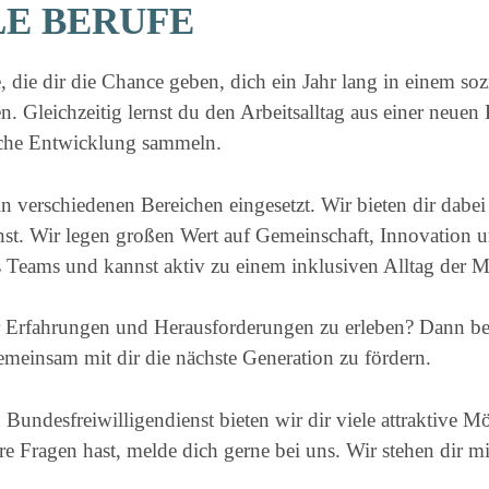
LE BERUFE
 die dir die Chance geben, dich ein Jahr lang in einem soz
en. Gleichzeitig lernst du den Arbeitsalltag aus einer neue
liche Entwicklung sammeln.
in verschiedenen Bereichen eingesetzt. Wir bieten dir dabe
st. Wir legen großen Wert auf Gemeinschaft, Innovation un
es Teams und kannst aktiv zu einem inklusiven Alltag der 
er Erfahrungen und Herausforderungen zu erleben? Dann be
meinsam mit dir die nächste Generation zu fördern.
n Bundesfreiwilligendienst bieten wir dir viele attraktive 
e Fragen hast, melde dich gerne bei uns. Wir stehen dir mi