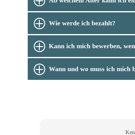
Ab welchem Alter kann ich ei
Wie werde ich bezahlt?
Kann ich mich bewerben, we
Wann und wo muss ich mich 
Ken