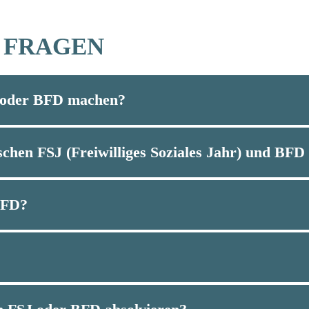
 FRAGEN
J oder BFD machen?
schen FSJ (Freiwilliges Soziales Jahr) und BFD 
BFD?