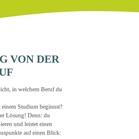
G VON DER
RUF
nicht, in welchem Beruf du
t einem Studium beginnst?
uper Lösung! Denn: du
ieren und leistet einen
Pluspunkte auf einen Blick: