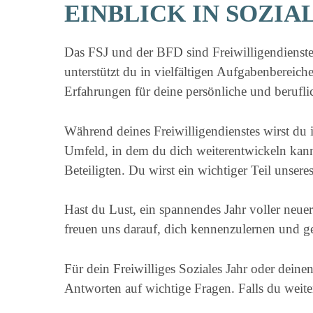
EINBLICK IN SOZIA
Das FSJ und der BFD sind Freiwilligendienste,
unterstützt du in vielfältigen Aufgabenbereich
Erfahrungen für deine persönliche und beruf
Während deines Freiwilligendienstes wirst du 
Umfeld, in dem du dich weiterentwickeln kann
Beteiligten. Du wirst ein wichtiger Teil unser
Hast du Lust, ein spannendes Jahr voller neu
freuen uns darauf, dich kennenzulernen und ge
Für dein Freiwilliges Soziales Jahr oder deine
Antworten auf wichtige Fragen. Falls du weiter