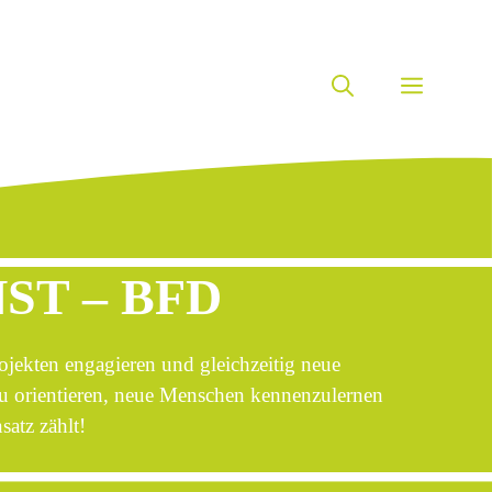
MENÜ
ST – BFD
ojekten engagieren und gleichzeitig neue
 zu orientieren, neue Menschen kennenzulernen
satz zählt!