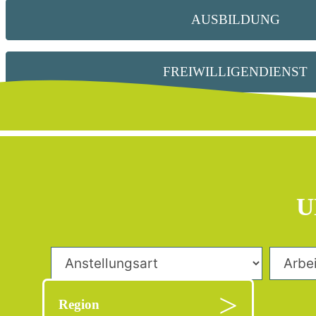
AUSBILDUNG
FREIWILLIGENDIENST
U
Region