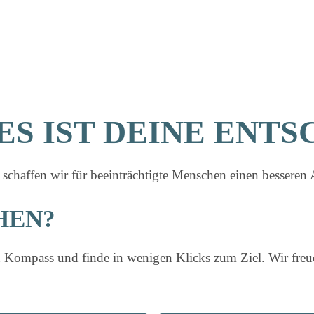
 ES IST DEINE ENT
affen wir für beeinträchtigte Menschen einen besseren Allt
HEN?
en Kompass und finde in wenigen Klicks zum Ziel. Wir fre