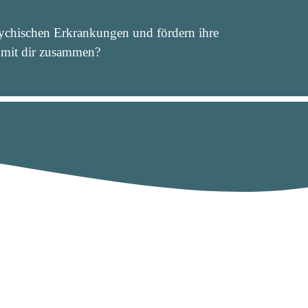
ychischen Erkrankungen und fördern ihre
d mit dir zusammen?