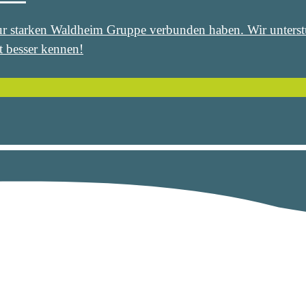
h zur starken Waldheim Gruppe verbunden haben. Wir unter
t besser kennen!