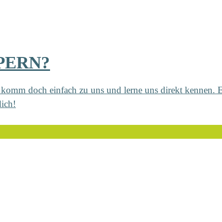
PERN?
 komm doch einfach zu uns und lerne uns direkt kennen. 
dich!