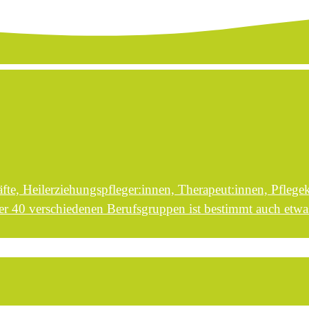
äfte, Heilerziehungspfleger:innen, Therapeut:innen, Pflege
ber 40 verschiedenen Berufsgruppen ist bestimmt auch etwas