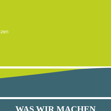
tzen
WAS WIR MACHEN