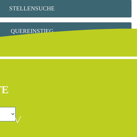
STELLENSUCHE
QUEREINSTIEG
TE