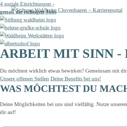
Zum
4 soziale Einrichtungen -
Inhalt
genau die richtigen Jobs
springen
ARBEIT MIT SINN -
Du möchtest wirklich etwas bewirken? Gemeinsam mit dir sch
Unsere offenen Stellen
Deine Benefits bei uns!
WAS MÖCHTEST DU MAC
Deine Möglichkeiten bei uns sind vielfältig. Nutze unser
dir auf!