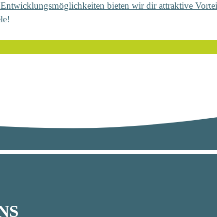
twicklungsmöglichkeiten bieten wir dir attraktive Vorteil
le!
NS