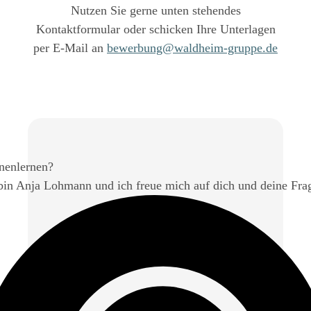
Nutzen Sie gerne unten stehendes
Kontaktformular oder schicken Ihre Unterlagen
per E-Mail an
bewerbung@waldheim-gruppe.de
nenlernen?
bin Anja Lohmann und ich freue mich auf dich und deine Fra