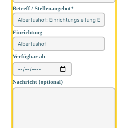
Betreff / Stellenangebot*
Einrichtung
Verfügbar ab
Nachricht (optional)