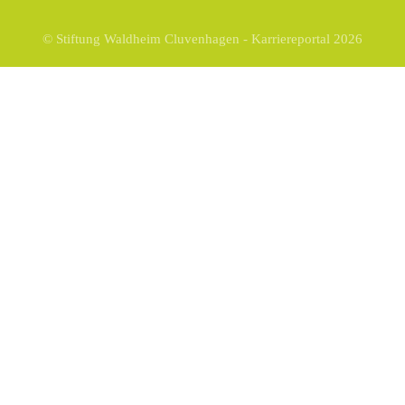
© Stiftung Waldheim Cluvenhagen - Karriereportal 2026