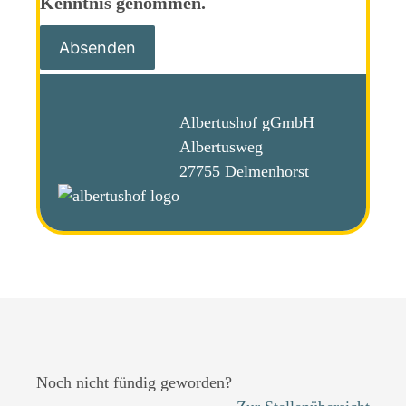
Kenntnis genommen.
Albertushof gGmbH
Albertusweg
27755 Delmenhorst
Noch nicht fündig geworden?