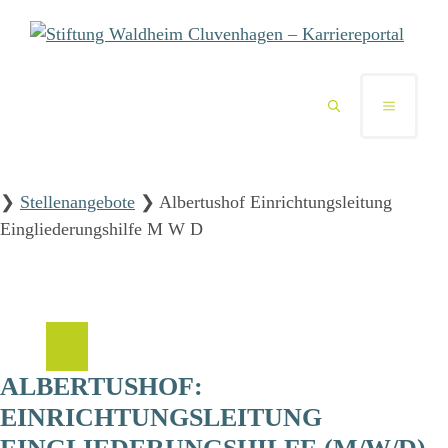
Zum
Inhalt
springen
MENÜ
❯
Stellenangebote
❯
Albertushof Einrichtungsleitung
Eingliederungshilfe M W D
ALBERTUSHOF:
EINRICHTUNGSLEITUNG