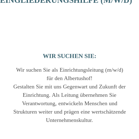
EINGLIEDERUNGSHILFE (M/W/D)
Zum 01.10.2026 oder später
Albertushof
&
Vollzeit
&
WIR SUCHEN SIE:
Wir suchen Sie als Einrichtungsleitung (m/w/d)
für den Albertushof!
Gestalten Sie mit uns Gegenwart und Zukunft der
Einrichtung. Als Leitung übernehmen Sie
Verantwortung, entwickeln Menschen und
Strukturen weiter und prägen eine wertschätzende
Unternehmenskultur.