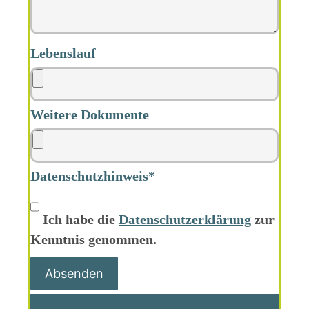
Lebenslauf
Weitere Dokumente
Datenschutzhinweis*
Ich habe die
Datenschutz­erklärung
zur
Kenntnis genommen.