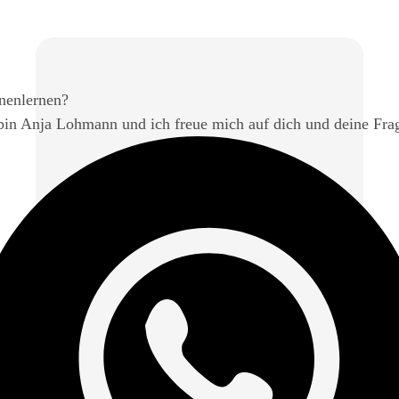
nenlernen?
bin Anja Lohmann und ich freue mich auf dich und deine Fra