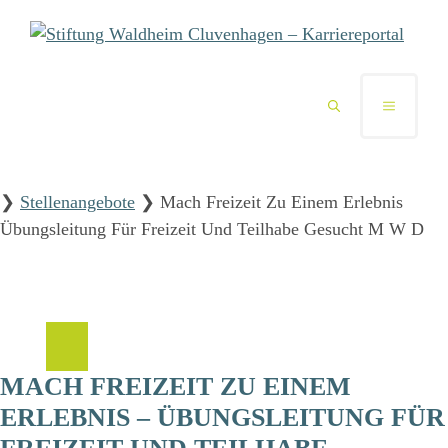
Zum
Inhalt
springen
MENÜ
❯
Stellenangebote
❯
Mach Freizeit Zu Einem Erlebnis
Übungsleitung Für Freizeit Und Teilhabe Gesucht M W D
MACH FREIZEIT ZU EINEM
ERLEBNIS – ÜBUNGSLEITUNG FÜR