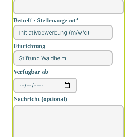
Betreff / Stellenangebot*
Einrichtung
Verfügbar ab
Nachricht (optional)