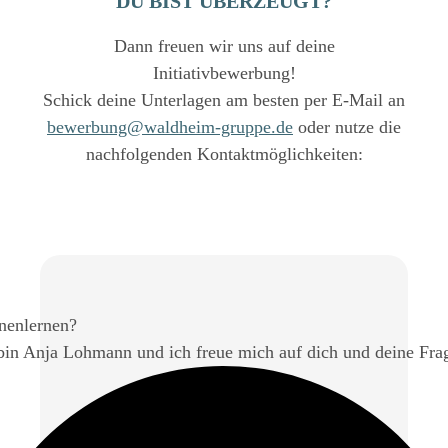
DU BIST ÜBERZEUGT?
Dann freuen wir uns auf deine
Initiativbewerbung!
Schick deine Unterlagen am besten per E-Mail an
bewerbung@waldheim-gruppe.de
oder nutze die
nachfolgenden Kontaktmöglichkeiten:
nenlernen?
bin Anja Lohmann und ich freue mich auf dich und deine Fra