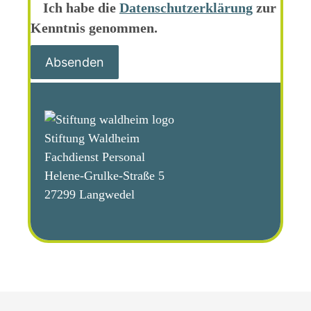
Ich habe die
Datenschutz­erklärung
zur
Kenntnis genommen.
Stiftung Waldheim
Fachdienst Personal
Helene-Grulke-Straße 5
27299 Langwedel