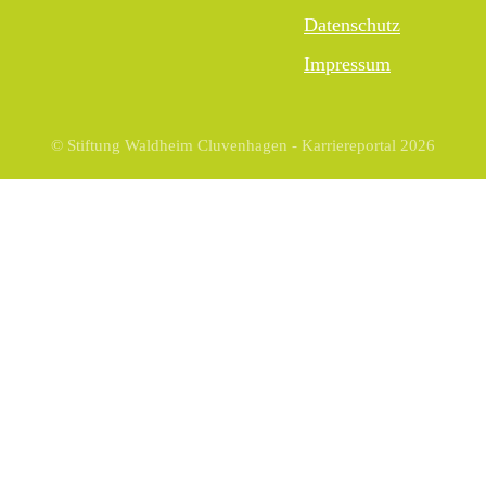
Datenschutz
Impressum
© Stiftung Waldheim Cluvenhagen - Karriereportal 2026